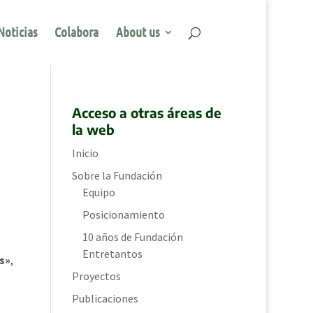
Noticias
Colabora
About us
Acceso a otras áreas de
la web
Inicio
Sobre la Fundación
Equipo
Posicionamiento
10 años de Fundación
Entretantos
s»
,
Proyectos
Publicaciones