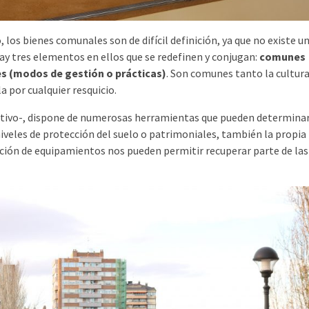
 los bienes comunales son de difícil definición, ya que no existe u
 hay tres elementos en ellos que se redefinen y conjugan:
comunes
s (modos de gestión o prácticas)
. Son comunes tanto la cultur
a por cualquier resquicio.
tivo-, dispone de numerosas herramientas que pueden determinar
niveles de protección del suelo o patrimoniales, también la propia
bución de equipamientos nos pueden permitir recuperar parte de las