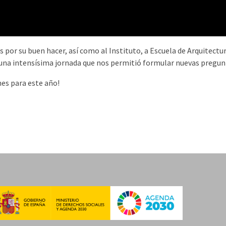
 por su buen hacer, así como al Instituto, a Escuela de Arquitectur
e una intensísima jornada que nos permitió formular nuevas preg
es para este año!