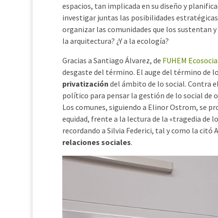
espacios, tan implicada en su diseño y planific
investigar juntas las posibilidades estratégic
organizar las comunidades que los sustentan y su
la arquitectura? ¿Y a la ecología?
Gracias a Santiago Álvarez, de
FUHEM Ecosocia
desgaste del término. El auge del término de lo
privatización
del ámbito de lo social. Contra 
político para pensar la gestión de lo social de 
Los comunes, siguiendo a Elinor Ostrom, se p
equidad, frente a la lectura de la «tragedia de
recordando a Silvia Federici, tal y como la citó
relaciones sociales
.