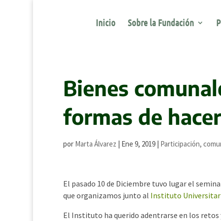
Inicio
Sobre la Fundación
P
Bienes comunale
formas de hace
por
Marta Álvarez
|
Ene 9, 2019
|
Participación, comu
El pasado 10 de Diciembre tuvo lugar el semina
que organizamos junto al
Instituto Universitar
El Instituto ha querido adentrarse en los retos