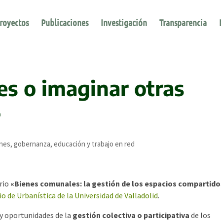
royectos
Publicaciones
Investigación
Transparencia
s o imaginar otras
r
nes, gobernanza, educación y trabajo en red
rio
«Bienes comunales: la gestión de los espacios compartido
io de Urbanística de la Universidad de Valladolid
.
 y oportunidades de la
gestión colectiva o participativa
de los