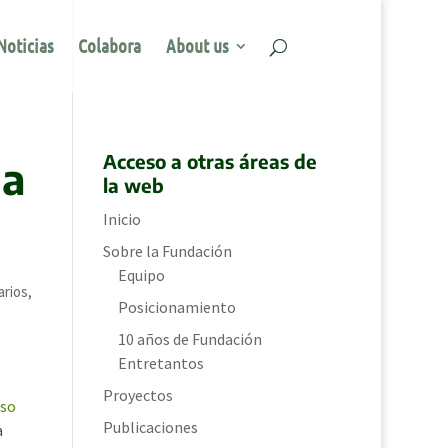
Noticias
Colabora
About us
Acceso a otras áreas de
ia
la web
Inicio
Sobre la Fundación
Equipo
rios,
Posicionamiento
10 años de Fundación
Entretantos
Proyectos
eso
Publicaciones
a