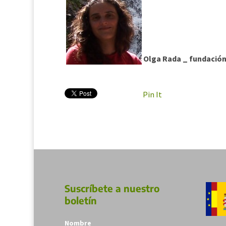
Olga Rada _ fundación
Pin It
Suscríbete a nuestro
boletín
Nombre