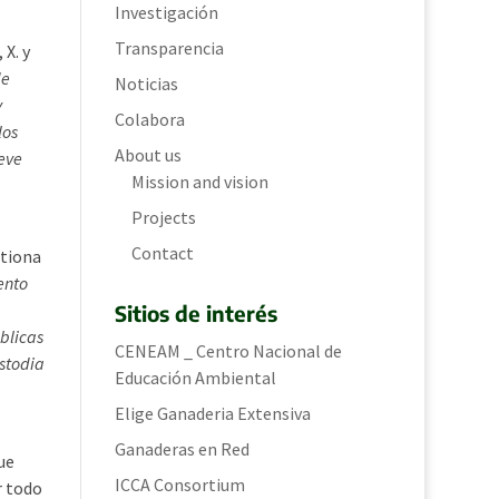
Investigación
Transparencia
 X. y
de
Noticias
y
Colabora
los
About us
ueve
Mission and vision
Projects
Contact
stiona
ento
Sitios de interés
blicas
CENEAM _ Centro Nacional de
ustodia
Educación Ambiental
Elige Ganaderia Extensiva
Ganaderas en Red
ue
ICCA Consortium
r todo