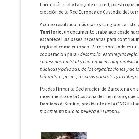
hacer más real y tangible esa red, puesto que 
creación de la Red Europea de Custodia del ter
Y como resultado más claro y tangible de este
Territorio
, un documento trabajado desde hac
establecer las bases necesarias para contribuir 
regional como europeo. Pero sobre todo es un d
cooperación para
«desarrollar estrategias regi
corresponsabilidad y conseguir el compromiso de l
públicas y privadas, de las organizaciones y de 
hábitats, especies, recursos naturales y la integr
Puedes firmar la Declaración de Barcelona en 
movimiento de la Custodia del Territorio, que
Damiano di Simine, presidente de la ONG ital
movimiento para la belleza en Europa».