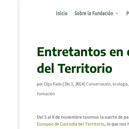
Inicio
Sobre la Fundación
P
Entretantos en 
del Territorio
por
Olga Rada
|
Dic 1, 2014
|
Conservación, ecología,
formación
Del 5 al 8 de noviembre tuvimos la suerte de pa
Europeo de Custodia del Territorio
, lo que nos