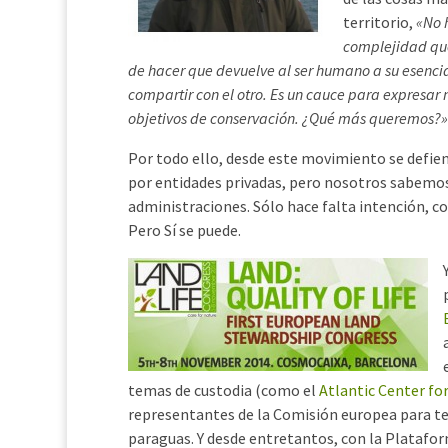
territorio,
«No 
complejidad que
de hacer que devuelve al ser humano a su esencia
compartir con el otro. Es un cauce para expresa
objetivos de conservación. ¿Qué más queremos?»
Por todo ello, desde este movimiento se defie
por entidades privadas, pero nosotros sabemos
administraciones. Sólo hace falta intención, 
Pero Sí se puede.
temas de custodia (como el
Atlantic Center fo
representantes de la Comisión europea para t
paraguas. Y desde entretantos, con la Platafor