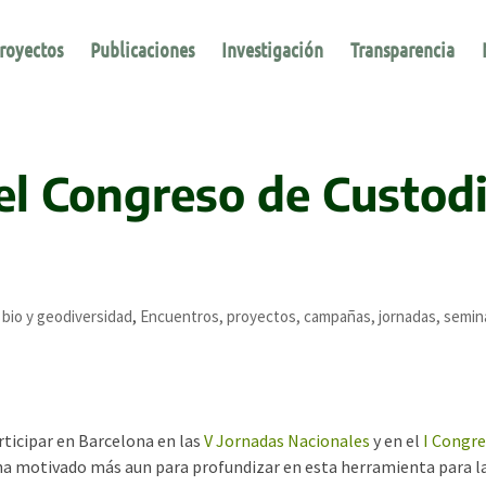
royectos
Publicaciones
Investigación
Transparencia
el Congreso de Custod
 bio y geodiversidad
,
Encuentros, proyectos, campañas, jornadas, semina
rticipar en Barcelona en las
V Jornadas Nacionales
y en el
I Congr
 ha motivado más aun para profundizar en esta herramienta para l