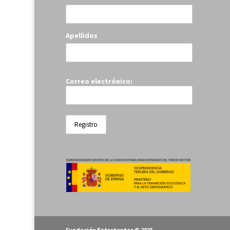
Apellidos
Correo electrónico:
Fundación Entretantos © 2025