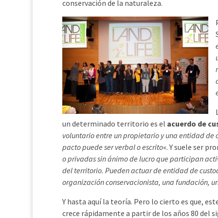
conservación de la naturaleza.
un determinado territorio es el
acuerdo de cu
voluntario entre un propietario y una entidad de c
pacto puede ser verbal o escrito
«. Y suele ser p
o privadas sin ánimo de lucro que participan acti
del territorio. Pueden actuar de entidad de cust
organización conservacionista, una fundación, un
Y hasta aquí la teoría. Pero lo cierto es que, 
crece rápidamente a partir de los años 80 del 