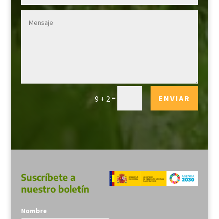
=
ENVIAR
9 + 2
Suscríbete a
nuestro boletín
Nombre