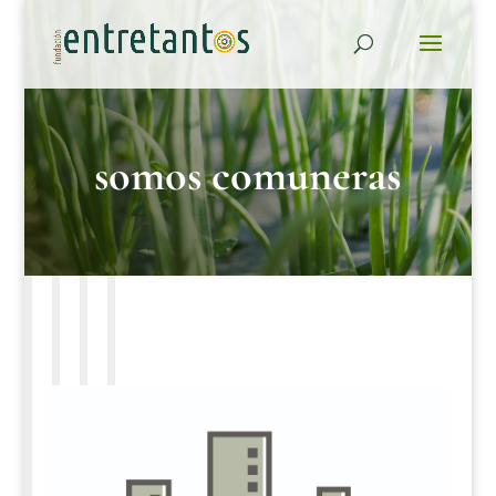
somos comuneras