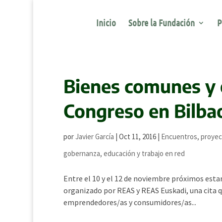
Inicio
Sobre la Fundación
P
Bienes comunes y e
Congreso en Bilba
por
Javier García
|
Oct 11, 2016
|
Encuentros, proyec
gobernanza, educación y trabajo en red
Entre el 10 y el 12 de noviembre próximos estar
organizado por REAS y REAS Euskadi, una cita q
emprendedores/as y consumidores/as...