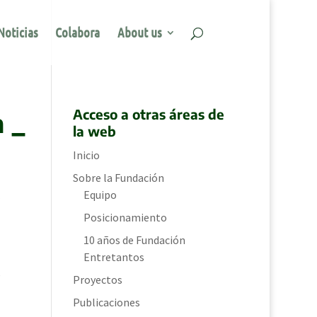
Noticias
Colabora
About us
Acceso a otras áreas de
a _
la web
Inicio
Sobre la Fundación
Equipo
,
Posicionamiento
10 años de Fundación
Entretantos
,
Proyectos
Publicaciones