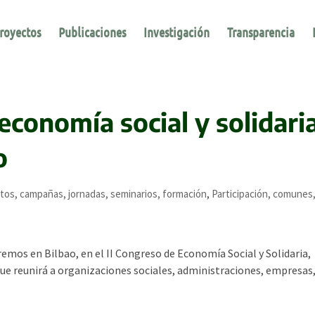
royectos
Publicaciones
Investigación
Transparencia
conomía social y solidari
o
tos, campañas, jornadas, seminarios, formación
,
Participación, comunes
emos en Bilbao, en el II Congreso de Economía Social y Solidaria,
ue reunirá a organizaciones sociales, administraciones, empresas