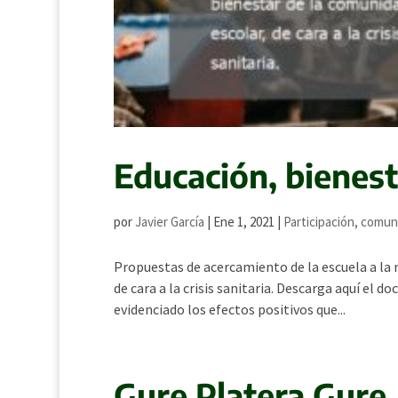
Educación, bienest
por
Javier García
|
Ene 1, 2021
|
Participación, comun
Propuestas de acercamiento de la escuela a la n
de cara a la crisis sanitaria. Descarga aquí e
evidenciado los efectos positivos que...
Gure Platera Gure