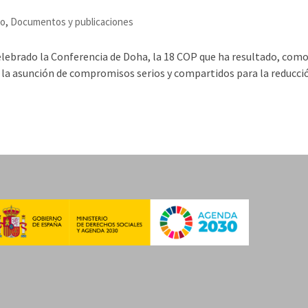
co
,
Documentos y publicaciones
elebrado la Conferencia de Doha, la 18 COP que ha resultado, como
 la asunción de compromisos serios y compartidos para la reducci