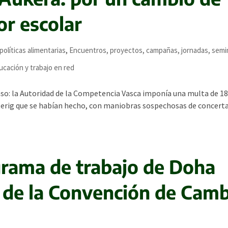
r escolar
políticas alimentarias
,
Encuentros, proyectos, campañas, jornadas, semin
cación y trabajo en red
aso: la Autoridad de la Competencia Vasca imponía una multa de 18
aterig que se habían hecho, con maniobras sospechosas de concert
rama de trabajo de Doha
6 de la Convención de Cam