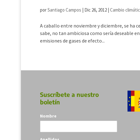
por
Santiago Campos
|
Dic 26, 2012
|
Cambio climáti
A caballo entre noviembre y diciembre, se ha c
sabe, no tan ambiciosa como sería deseable en
emisiones de gases de efecto...
Suscríbete a nuestro
boletín
Nombre
Apellidos