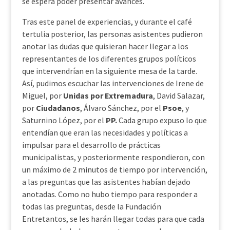
se espera poder presentar avances.
Tras este panel de experiencias, y durante el café
tertulia posterior, las personas asistentes pudieron
anotar las dudas que quisieran hacer llegar a los
representantes de los diferentes grupos políticos
que intervendrían en la siguiente mesa de la tarde.
Así, pudimos escuchar las intervenciones de Irene de
Miguel, por
Unidas por Extremadura
, David Salazar,
por
Ciudadanos
, Álvaro Sánchez, por el
Psoe
, y
Saturnino López, por el
PP.
Cada grupo expuso lo que
entendían que eran las necesidades y políticas a
impulsar para el desarrollo de prácticas
municipalistas, y posteriormente respondieron, con
un máximo de 2 minutos de tiempo por intervención,
a las preguntas que las asistentes habían dejado
anotadas. Como no hubo tiempo para responder a
todas las preguntas, desde la Fundación
Entretantos, se les harán llegar todas para que cada