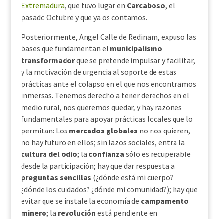
Extremadura
, que tuvo lugar en
Carcaboso
, el
pasado Octubre y que ya os contamos.
Posteriormente, Angel Calle de Redinam, expuso las
bases que fundamentan el
municipalismo
transformador
que se pretende impulsar y facilitar,
y la motivación de urgencia al soporte de estas
prácticas ante el colapso en el que nos encontramos
inmersas. Tenemos derecho a tener derechos en el
medio rural, nos queremos quedar, y hay razones
fundamentales para apoyar prácticas locales que lo
permitan: Los
mercados globales
no nos quieren,
no hay futuro en ellos; sin lazos sociales, entra la
cultura del odio
; la
confianza
sólo es recuperable
desde la participación; hay que dar respuesta a
preguntas sencillas
(¿dónde está mi cuerpo?
¿dónde los cuidados? ¿dónde mi comunidad?); hay que
evitar que se instale la economía de
campamento
minero
; la
revolución
está pendiente en