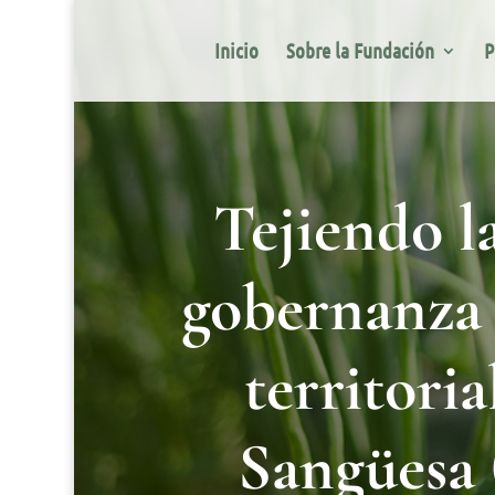
Inicio
Sobre la Fundación
P
Tejiendo l
gobernanza 
territori
Sangüesa 