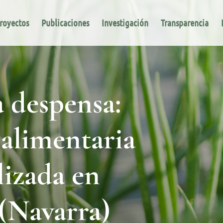
royectos
Publicaciones
Investigación
Transparencia
a despensa:
alimentaria
alizada en
(Navarra)