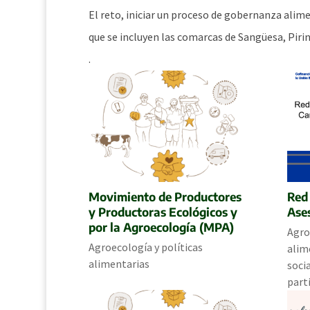
El reto, iniciar un proceso de gobernanza alim
que se incluyen las comarcas de Sangüesa, Pirin
.
Movimiento de Productores
Red
y Productoras Ecológicos y
Ase
por la Agroecología (MPA)
Agro
Agroecología y políticas
alim
alimentarias
soci
part