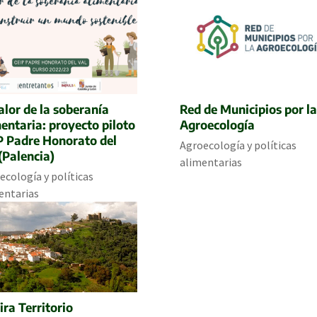
alor de la soberanía
Red de Municipios por la
entaria: proyecto piloto
Agroecología
P Padre Honorato del
Agroecología y políticas
(Palencia)
alimentarias
ecología y políticas
entarias
ira Territorio