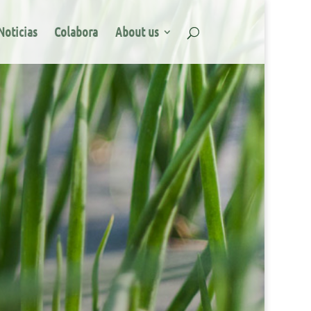
Noticias
Colabora
About us