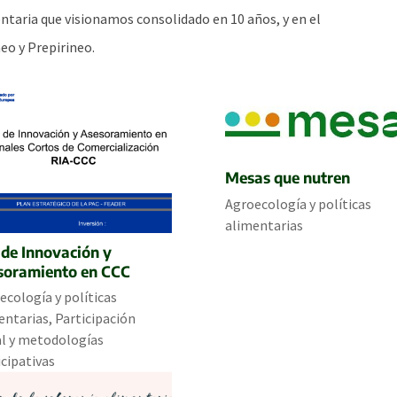
entaria que visionamos consolidado en 10 años, y en el
eo y Prepirineo.
Mesas que nutren
Agroecología y políticas
alimentarias
 de Innovación y
soramiento en CCC
ecología y políticas
entarias
,
Participación
al y metodologías
icipativas