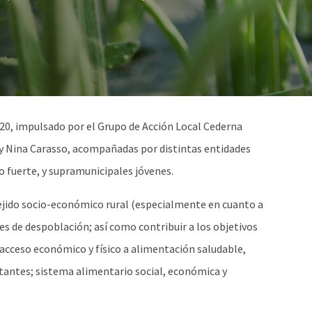
20, impulsado por el Grupo de Acción Local Cederna
 y Nina Carasso, acompañadas por distintas entidades
ivo fuerte, y supramunicipales jóvenes.
 tejido socio-económico rural (especialmente en cuanto a
es de despoblación; así como contribuir a los objetivos
l acceso económico y físico a alimentación saludable,
itantes; sistema alimentario social, económica y