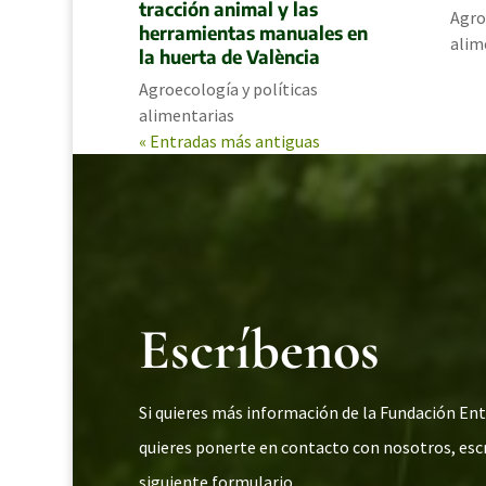
tracción animal y las
Agro
herramientas manuales en
alim
la huerta de València
Agroecología y políticas
alimentarias
« Entradas más antiguas
Escríbenos
Si quieres más información de la Fundación E
quieres ponerte en contacto con nosotros, escr
siguiente formulario