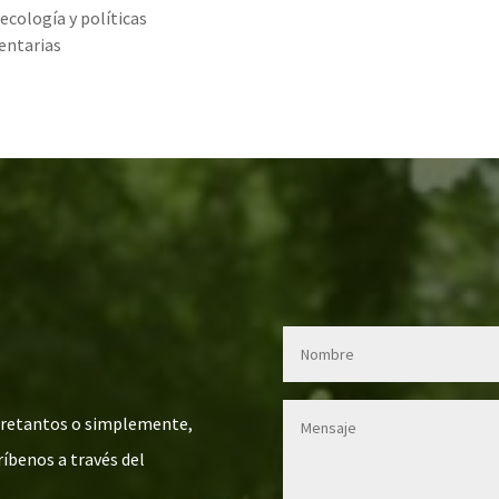
ecología y políticas
entarias
ntretantos o simplemente,
íbenos a través del