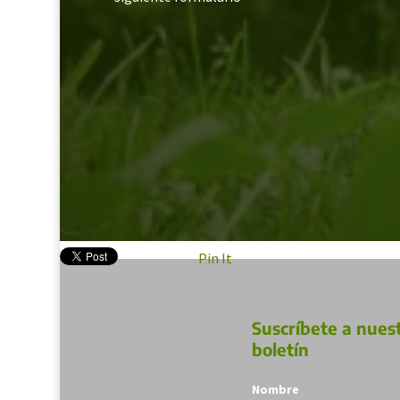
Pin It
Suscríbete a nues
boletín
Nombre